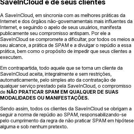
SaveInCloud e de seus clientes
A SaveInCloud, em sincronia com as melhores práticas da
Internet e dos órgãos não-governamentais mais influentes da
Internet, e seguindo o apelo de seus usuários, manifesta
publicamente seu compromisso antispam. Por ele a
SaveInCloud se compromete a dificultar, por todos os meios a
seu alcance, a prática de SPAM e a divulgar o repúdio a essa
prática, bem como o propósito de impedir que seus clientes a
executem.
Em contrapartida, todo aquele que se torna um cliente da
SaveInCloud aceita, integralmente e sem restrições,
automaticamente, pelo simples ato da contratação de
qualquer serviço prestado pela SaveInCloud, o compromisso
de
NÃO PRATICAR SPAM EM QUALQUER DE SUAS
MODALIDADES OU MANIFESTAÇÕES.
Sendo assim, todos os clientes da SaveInCloud se obrigam a
seguir a norma de repúdio ao SPAM, responsabilizando-se
pelo cumprimento da regra de não praticar SPAM em hipótese
alguma e sob nenhum pretexto.