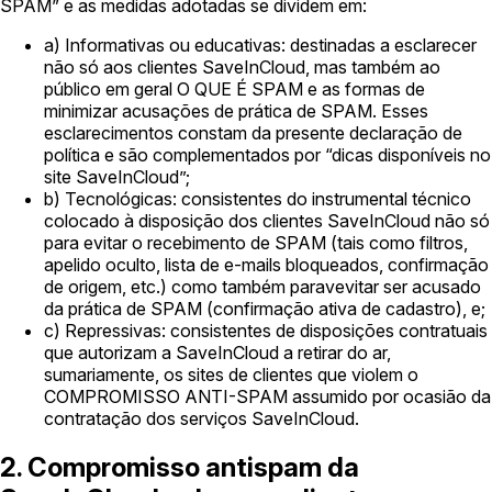
SPAM” e as medidas adotadas se dividem em:
a) Informativas ou educativas:
destinadas a esclarecer
não só aos clientes SaveInCloud, mas também ao
público em geral O QUE É SPAM e as formas de
minimizar acusações de prática de SPAM. Esses
esclarecimentos constam da presente declaração de
política e são complementados por “dicas disponíveis no
site SaveInCloud”;
b) Tecnológicas:
consistentes do instrumental técnico
colocado à disposição dos clientes SaveInCloud não só
para evitar o recebimento de SPAM (tais como filtros,
apelido oculto, lista de e-mails bloqueados, confirmação
de origem, etc.) como também paravevitar ser acusado
da prática de SPAM (confirmação ativa de cadastro), e;
c) Repressivas:
consistentes de disposições contratuais
que autorizam a SaveInCloud a retirar do ar,
sumariamente, os sites de clientes que violem o
COMPROMISSO ANTI-SPAM assumido por ocasião da
contratação dos serviços SaveInCloud.
2. Compromisso antispam da