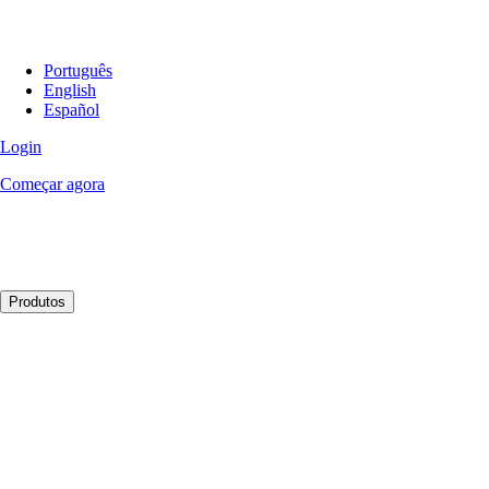
Português
English
Español
Login
Começar agora
Produtos