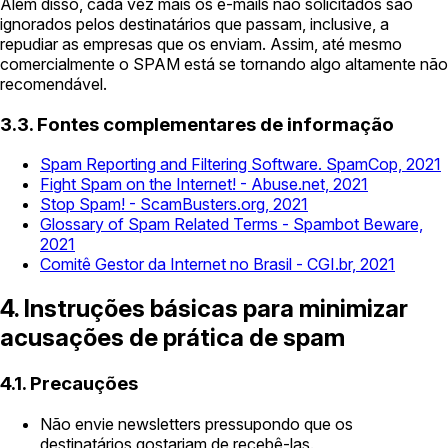
Além disso, cada vez mais os e-mails não solicitados são
ignorados pelos destinatários que passam, inclusive, a
repudiar as empresas que os enviam. Assim, até mesmo
comercialmente o SPAM está se tornando algo altamente não
recomendável.
3.3. Fontes complementares de informação
Spam Reporting and Filtering Software. SpamCop, 2021
Fight Spam on the Internet! - Abuse.net, 2021
Stop Spam! - ScamBusters.org, 2021
Glossary of Spam Related Terms - Spambot Beware,
2021
Comitê Gestor da Internet no Brasil - CGI.br, 2021
4. Instruções básicas para minimizar
acusações de prática de spam
4.1. Precauções
Não envie newsletters pressupondo que os
destinatários gostariam de recebê-las.