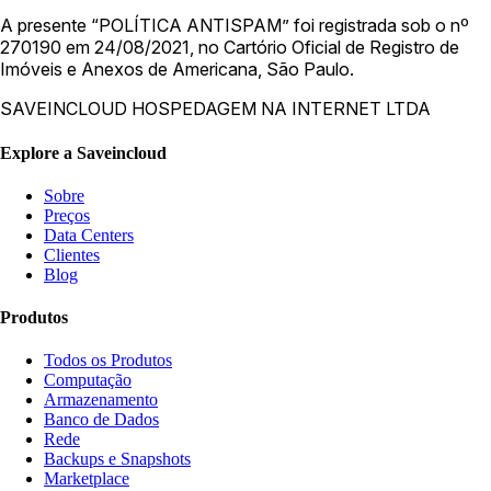
A presente “POLÍTICA ANTISPAM” foi registrada sob o nº
270190 em 24/08/2021, no Cartório Oficial de Registro de
Imóveis e Anexos de Americana, São Paulo.
SAVEINCLOUD HOSPEDAGEM NA INTERNET LTDA
Explore a Saveincloud
Sobre
Preços
Data Centers
Clientes
Blog
Produtos
Todos os Produtos
Computação
Armazenamento
Banco de Dados
Rede
Backups e Snapshots
Marketplace