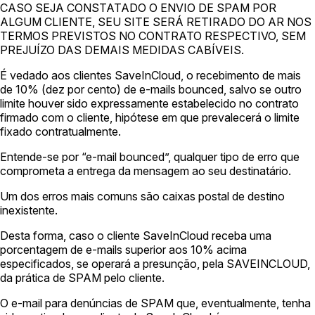
CASO SEJA CONSTATADO O ENVIO DE SPAM POR
ALGUM CLIENTE, SEU SITE SERÁ RETIRADO DO AR NOS
TERMOS PREVISTOS NO CONTRATO RESPECTIVO, SEM
PREJUÍZO DAS DEMAIS MEDIDAS CABÍVEIS.
É vedado aos clientes SaveInCloud, o recebimento de mais
de 10% (dez por cento) de e-mails bounced, salvo se outro
limite houver sido expressamente estabelecido no contrato
firmado com o cliente, hipótese em que prevalecerá o limite
fixado contratualmente.
Entende-se por “e-mail bounced”, qualquer tipo de erro que
comprometa a entrega da mensagem ao seu destinatário.
Um dos erros mais comuns são caixas postal de destino
inexistente.
Desta forma, caso o cliente SaveInCloud receba uma
porcentagem de e-mails superior aos 10% acima
especificados, se operará a presunção, pela SAVEINCLOUD,
da prática de SPAM pelo cliente.
O e-mail para denúncias de SPAM que, eventualmente, tenha