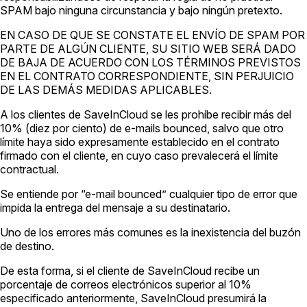
SPAM bajo ninguna circunstancia y bajo ningún pretexto.
EN CASO DE QUE SE CONSTATE EL ENVÍO DE SPAM POR
PARTE DE ALGÚN CLIENTE, SU SITIO WEB SERÁ DADO
DE BAJA DE ACUERDO CON LOS TÉRMINOS PREVISTOS
EN EL CONTRATO CORRESPONDIENTE, SIN PERJUICIO
DE LAS DEMÁS MEDIDAS APLICABLES.
A los clientes de SaveInCloud se les prohíbe recibir más del
10% (diez por ciento) de e-mails bounced, salvo que otro
límite haya sido expresamente establecido en el contrato
firmado con el cliente, en cuyo caso prevalecerá el límite
contractual.
Se entiende por “e-mail bounced” cualquier tipo de error que
impida la entrega del mensaje a su destinatario.
Uno de los errores más comunes es la inexistencia del buzón
de destino.
De esta forma, si el cliente de SaveInCloud recibe un
porcentaje de correos electrónicos superior al 10%
especificado anteriormente, SaveInCloud presumirá la