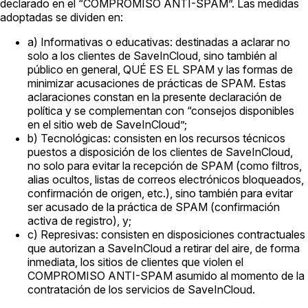
declarado en el “COMPROMISO ANTI-SPAM”. Las medidas
adoptadas se dividen en:
a) Informativas o educativas:
destinadas a aclarar no
solo a los clientes de SaveInCloud, sino también al
público en general, QUÉ ES EL SPAM y las formas de
minimizar acusaciones de prácticas de SPAM. Estas
aclaraciones constan en la presente declaración de
política y se complementan con “consejos disponibles
en el sitio web de SaveInCloud”;
b) Tecnológicas:
consisten en los recursos técnicos
puestos a disposición de los clientes de SaveInCloud,
no solo para evitar la recepción de SPAM (como filtros,
alias ocultos, listas de correos electrónicos bloqueados,
confirmación de origen, etc.), sino también para evitar
ser acusado de la práctica de SPAM (confirmación
activa de registro), y;
c) Represivas:
consisten en disposiciones contractuales
que autorizan a SaveInCloud a retirar del aire, de forma
inmediata, los sitios de clientes que violen el
COMPROMISO ANTI-SPAM asumido al momento de la
contratación de los servicios de SaveInCloud.