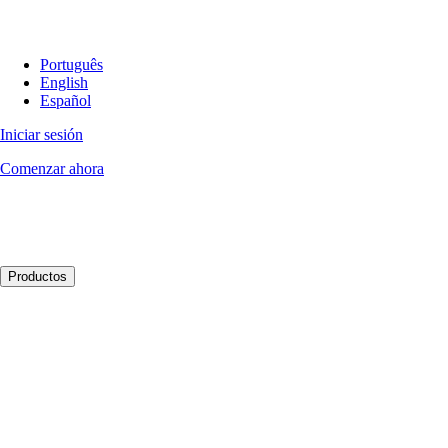
Português
English
Español
Iniciar sesión
Comenzar ahora
Productos