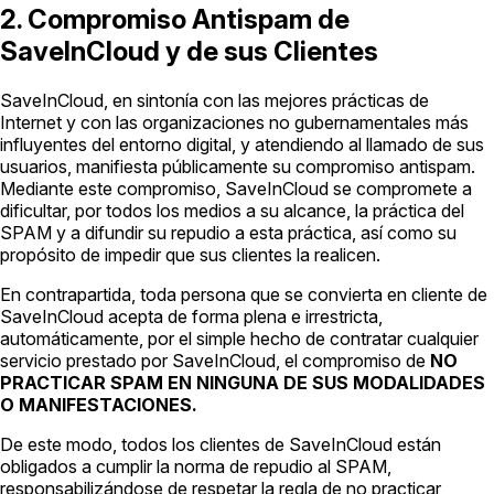
2. Compromiso Antispam de
SaveInCloud y de sus Clientes
SaveInCloud, en sintonía con las mejores prácticas de
Internet y con las organizaciones no gubernamentales más
influyentes del entorno digital, y atendiendo al llamado de sus
usuarios, manifiesta públicamente su compromiso antispam.
Mediante este compromiso, SaveInCloud se compromete a
dificultar, por todos los medios a su alcance, la práctica del
SPAM y a difundir su repudio a esta práctica, así como su
propósito de impedir que sus clientes la realicen.
En contrapartida, toda persona que se convierta en cliente de
SaveInCloud acepta de forma plena e irrestricta,
automáticamente, por el simple hecho de contratar cualquier
servicio prestado por SaveInCloud, el compromiso de
NO
PRACTICAR SPAM EN NINGUNA DE SUS MODALIDADES
O MANIFESTACIONES.
De este modo, todos los clientes de SaveInCloud están
obligados a cumplir la norma de repudio al SPAM,
responsabilizándose de respetar la regla de no practicar