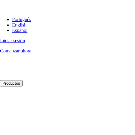
Português
English
Español
Iniciar sesión
Comenzar ahora
Productos