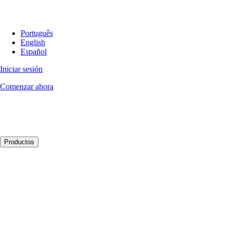
Português
English
Español
Iniciar sesión
Comenzar ahora
Productos