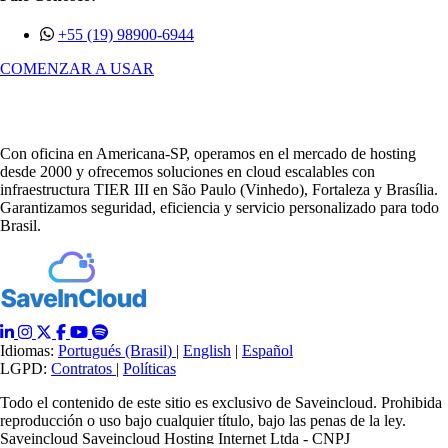
+55 (19) 98900-6944
COMENZAR A USAR
Con oficina en Americana-SP, operamos en el mercado de hosting
desde 2000 y ofrecemos soluciones en cloud escalables con
infraestructura TIER III en São Paulo (Vinhedo), Fortaleza y Brasília.
Garantizamos seguridad, eficiencia y servicio personalizado para todo
Brasil.
Idiomas:
Portugués (Brasil)
|
English
|
Español
LGPD:
Contratos
|
Políticas
Todo el contenido de este sitio es exclusivo de Saveincloud. Prohibida
reproducción o uso bajo cualquier título, bajo las penas de la ley.
Saveincloud Saveincloud Hosting Internet Ltda - CNPJ