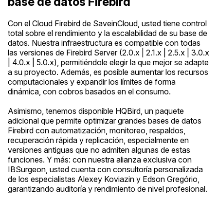
base de datos Firebird
Con el Cloud Firebird de SaveinCloud, usted tiene control
total sobre el rendimiento y la escalabilidad de su base de
datos. Nuestra infraestructura es compatible con todas
las versiones de Firebird Server (2.0.x | 2.1.x | 2.5.x | 3.0.x
| 4.0.x | 5.0.x), permitiéndole elegir la que mejor se adapte
a su proyecto. Además, es posible aumentar los recursos
computacionales y expandir los límites de forma
dinámica, con cobros basados en el consumo.
Asimismo, tenemos disponible HQBird, un paquete
adicional que permite optimizar grandes bases de datos
Firebird con automatización, monitoreo, respaldos,
recuperación rápida y replicación, especialmente en
versiones antiguas que no admiten algunas de estas
funciones. Y más: con nuestra alianza exclusiva con
IBSurgeon, usted cuenta con consultoría personalizada
de los especialistas Alexey Koviazin y Edson Gregório,
garantizando auditoría y rendimiento de nivel profesional.