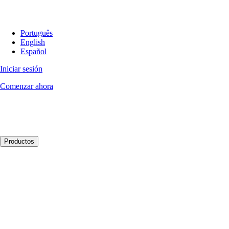
Português
English
Español
Iniciar sesión
Comenzar ahora
Productos