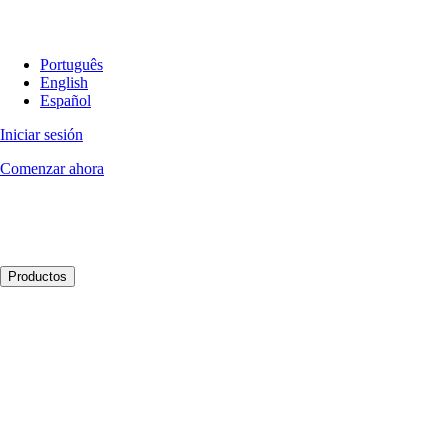
Português
English
Español
Iniciar sesión
Comenzar ahora
Productos