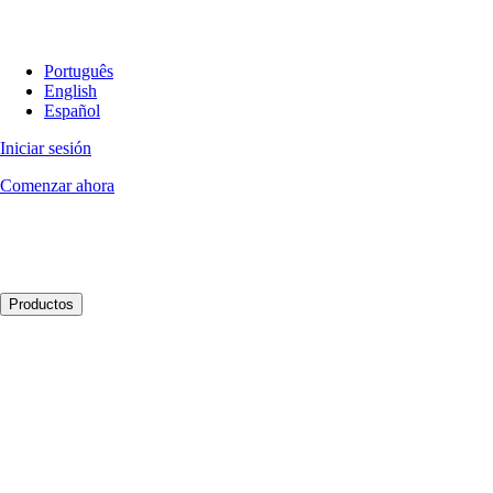
Português
English
Español
Iniciar sesión
Comenzar ahora
Productos