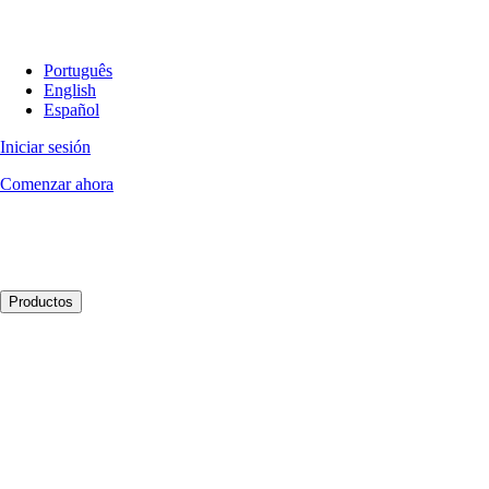
Português
English
Español
Iniciar sesión
Comenzar ahora
Productos