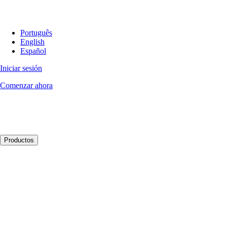
Português
English
Español
Iniciar sesión
Comenzar ahora
Productos