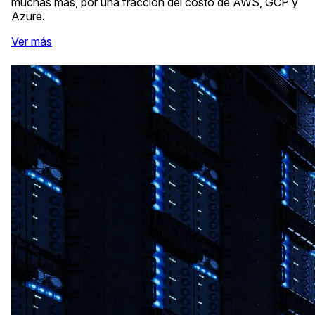
muchas más, por una fracción del costo de AWS, GCP y
Azure.
Ver más