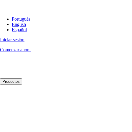
Português
English
Español
Iniciar sesión
Comenzar ahora
Productos