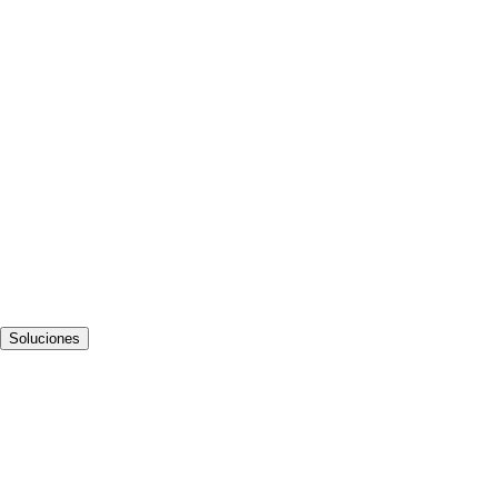
Soluciones