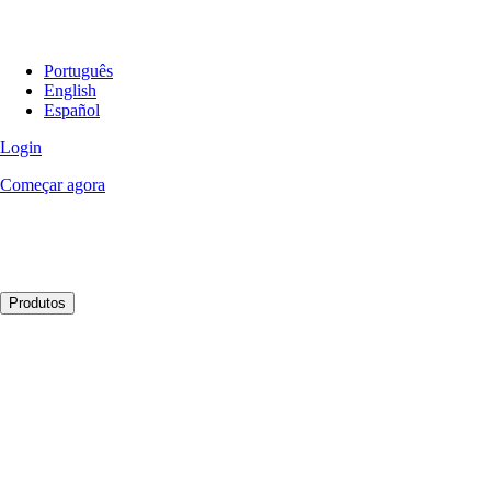
Português
English
Español
Login
Começar agora
Produtos