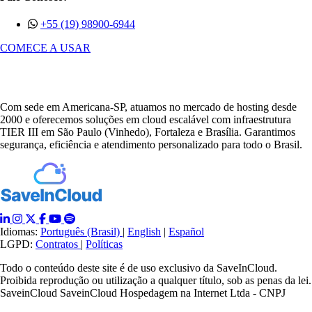
+55 (19) 98900-6944
COMECE A USAR
Com sede em Americana-SP, atuamos no mercado de hosting desde
2000 e oferecemos soluções em cloud escalável com infraestrutura
TIER III em São Paulo (Vinhedo), Fortaleza e Brasília. Garantimos
segurança, eficiência e atendimento personalizado para todo o Brasil.
Idiomas:
Português (Brasil)
|
English
|
Español
LGPD:
Contratos
|
Políticas
Todo o conteúdo deste site é de uso exclusivo da SaveInCloud.
Proibida reprodução ou utilização a qualquer título, sob as penas da lei.
SaveinCloud SaveinCloud Hospedagem na Internet Ltda - CNPJ
66.925.934/0001-42