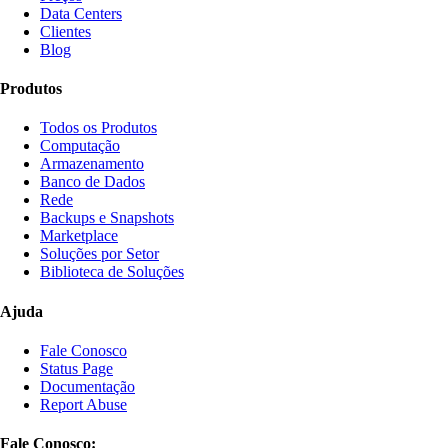
Data Centers
Clientes
Blog
Produtos
Todos os Produtos
Computação
Armazenamento
Banco de Dados
Rede
Backups e Snapshots
Marketplace
Soluções por Setor
Biblioteca de Soluções
Ajuda
Fale Conosco
Status Page
Documentação
Report Abuse
Fale Conosco: