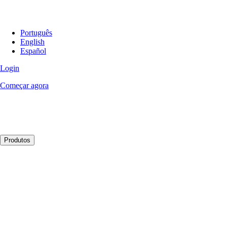
Português
English
Español
Login
Começar agora
Produtos