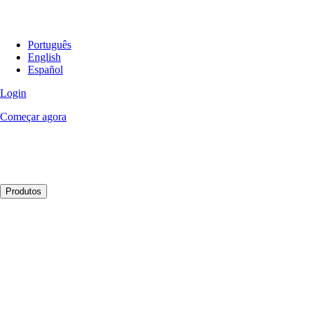
Português
English
Español
Login
Começar agora
Produtos