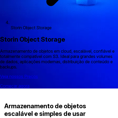
Storin Object Storage
Storin Object Storage
Armazenamento de objetos em cloud, escalável, confiável e
totalmente compatível com S3. Ideal para grandes volumes
de dados, aplicações modernas, distribuição de conteúdo e
backups.
Veja nossos Preços
Começar agora
Armazenamento de objetos
escalável e simples de usar