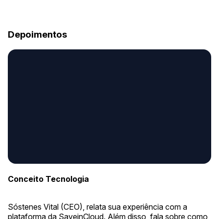
Depoimentos
Conceito Tecnologia
Sóstenes Vital (CEO), relata sua experiência com a
plataforma da SaveinCloud. Além disso, fala sobre como