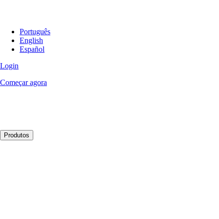
Português
English
Español
Login
Começar agora
Produtos