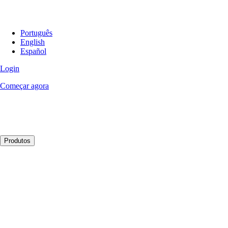
Português
English
Español
Login
Começar agora
Produtos