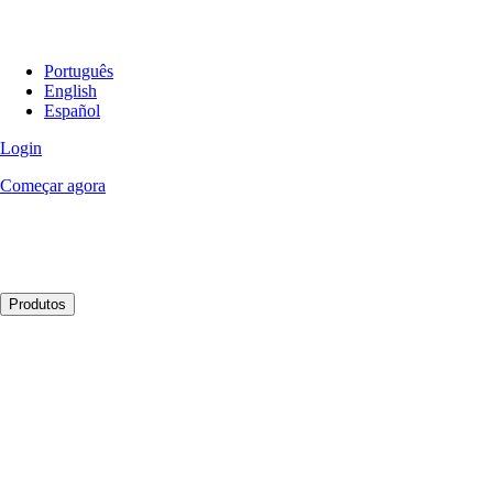
Português
English
Español
Login
Começar agora
Produtos