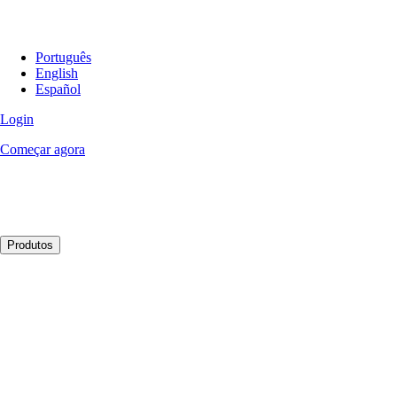
Português
English
Español
Login
Começar agora
Produtos