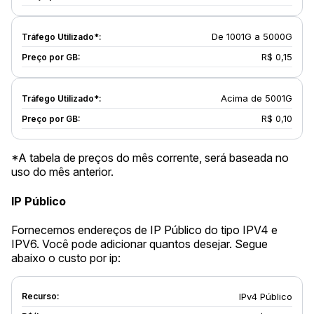
De 1001G a 5000G
R$ 0,15
Acima de 5001G
R$ 0,10
*A tabela de preços do mês corrente, será baseada no
uso do mês anterior.
IP Público
Fornecemos endereços de IP Público do tipo IPV4 e
IPV6. Você pode adicionar quantos desejar. Segue
abaixo o custo por ip:
IPv4 Público