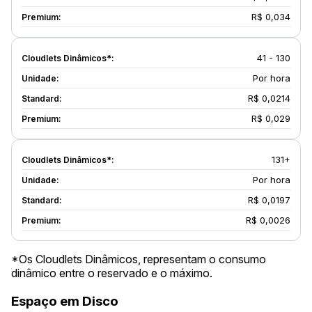
R$ 0,034
41 - 130
Por hora
R$ 0,0214
R$ 0,029
131+
Por hora
R$ 0,0197
R$ 0,0026
*Os Cloudlets Dinâmicos, representam o consumo
dinâmico entre o reservado e o máximo.
Espaço em Disco