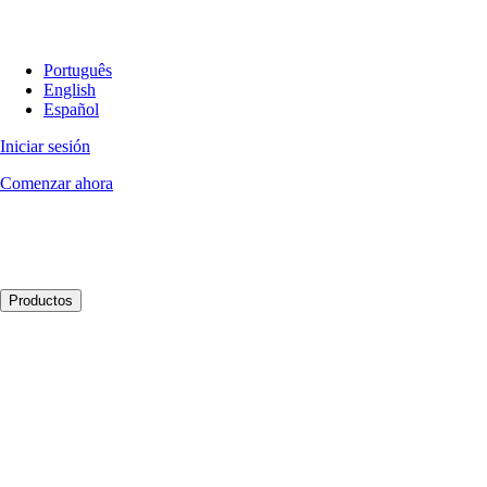
Português
English
Español
Iniciar sesión
Comenzar ahora
Productos