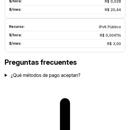
R$ 0,028
R$ 20,44
IPv6 Público
R$ 0,00411s
R$ 3,00
Preguntas frecuentes
¿Qué métodos de pago aceptan?