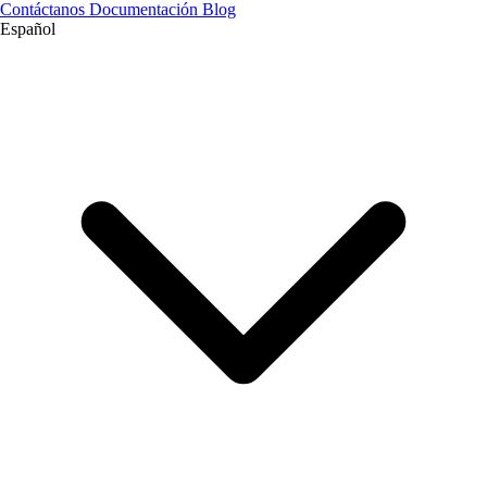
Contáctanos
Documentación
Blog
Español