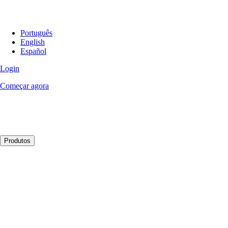
Português
English
Español
Login
Começar agora
Produtos