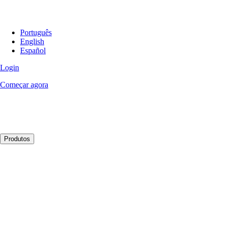
Português
English
Español
Login
Começar agora
Produtos