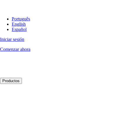
Português
English
Español
Iniciar sesión
Comenzar ahora
Productos