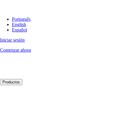
Português
English
Español
Iniciar sesión
Comenzar ahora
Productos