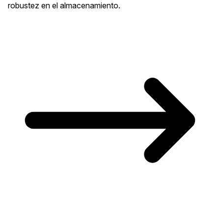
robustez en el almacenamiento.