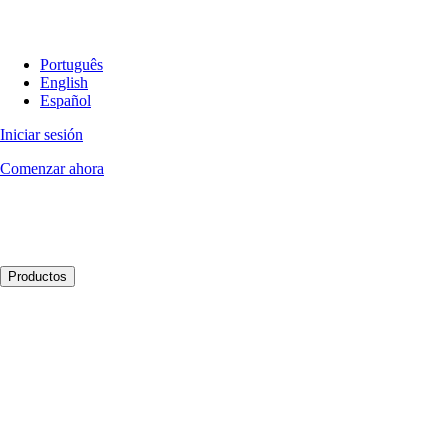
Português
English
Español
Iniciar sesión
Comenzar ahora
Productos