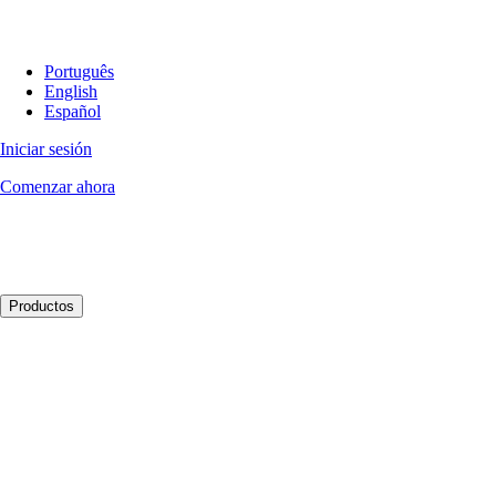
Português
English
Español
Iniciar sesión
Comenzar ahora
Productos