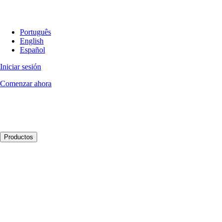
Português
English
Español
Iniciar sesión
Comenzar ahora
Productos