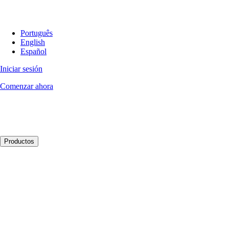
Português
English
Español
Iniciar sesión
Comenzar ahora
Productos