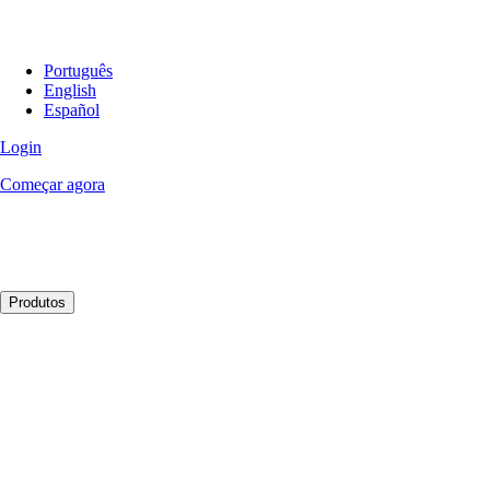
Português
English
Español
Login
Começar agora
Produtos