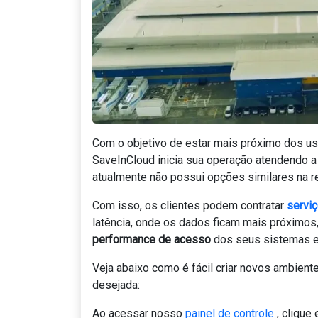
Com o objetivo de estar mais próximo dos usu
SaveInCloud inicia sua operação atendendo 
atualmente não possui opções similares na r
Com isso, os clientes podem contratar
serviç
latência, onde os dados ficam mais próximos,
performance de acesso
dos seus sistemas 
Veja abaixo como é fácil criar novos ambien
desejada:
Ao acessar nosso
painel de controle
, cliqu