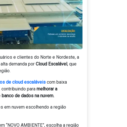
ários e clientes do Norte e Nordeste, a
a alta demanda por
Cloud Escalável
, que
egião.
os de cloud escaláveis
com baixa
 contribuindo para
melhorar a
e
banco de dados na nuvem.
tes em nuvem escolhendo a região
e em “NOVO AMBIENTE”, escolha a região