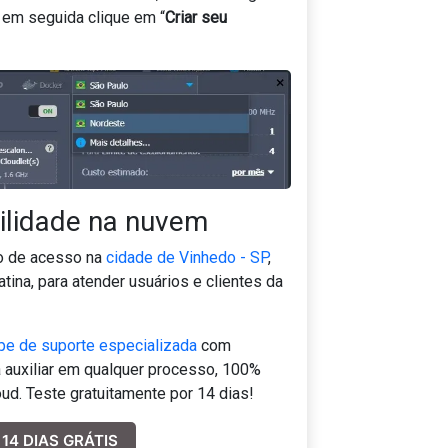
e em seguida clique em “
Criar seu
bilidade na nuvem
o de acesso na
cidade de Vinhedo - SP
,
ina, para atender usuários e clientes da
pe de suporte especializada
com
 auxiliar em qualquer processo, 100%
ud. Teste gratuitamente por 14 dias!
14 DIAS GRÁTIS