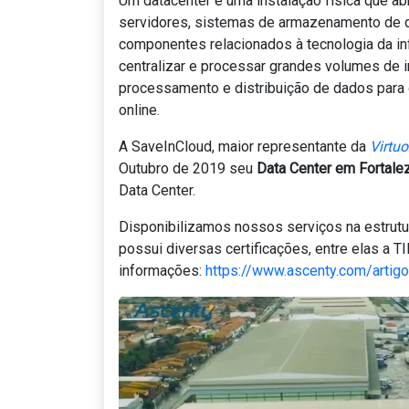
Um datacenter é uma instalação física que a
servidores, sistemas de armazenamento de 
componentes relacionados à tecnologia da in
centralizar e processar grandes volumes de
processamento e distribuição de dados para
online.
A SaveInCloud, maior representante da
Virtu
Outubro de 2019 seu
Data Center em Fortale
Data Center.
Disponibilizamos nossos serviços na estrut
possui diversas certificações, entre elas a TI
informações:
https://www.ascenty.com/artigo