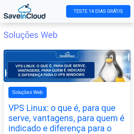
TESTE 14 DIAS GRÁTIS
Soluções Web
Soluções Web
VPS Linux: o que é, para que
serve, vantagens, para quem é
indicado e diferença para o