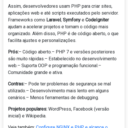
Assim, desenvolvedores usam PHP para criar sites,
aplicações web e até scripts executados pelo servidor.
Frameworks como
Laravel
,
Symfony
e
CodeIgniter
ajudam a acelerar projetos e tornam o código mais
organizado. Além disso, PHP é de código aberto, o que
facilita ajustes e personalizações.
Prós:
– Código aberto.– PHP 7 e versões posteriores
são muito rápidas.– Estabelecido no desenvolvimento
web.– Suporta OOP e programação funcional.–
Comunidade grande e ativa.
Contras:
– Pode ter problemas de segurança se mal
utilizado.– Desenvolvimento mais lento em alguns
cenários.– Menos ferramentas de debugging.
Projetos populares:
WordPress, Facebook (versão
inicial) e Wikipedia.
Veja também:
Configure NGINX e PHP e alcance o