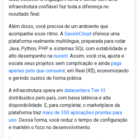
infraestrutura confiável faz toda a diferença no
resultado final.
Além disso, você precisa de um ambiente que
acompanhe esse ritmo. A
SaveinCloud
oferece uma
plataforma realmente multilíngue, preparada para rodar
Java, Python, PHP e sistemas SQL com estabilidade e
alto desempenho na
nuvem
. Assim, você cria, ajusta e
escala seus projetos sem complicação e ainda
paga
apenas pelo que consumir
, em Real (R$), economizando
e gerindo custos de forma prática.
A infraestrutura opera em
datacenters Tier III
distribuídos pelo país, com baixa latência e alta
disponibilidade. E, para completar, o marketplace da
plataforma traz
mais de 350 aplicações prontas para
uso
. Dessa forma, você reduz o tempo de configuração
e mantém o foco no desenvolvimento.