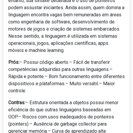
entanto, sua sintaxe detalhada e o uso de ponteiros
podem assustar iniciantes. Ainda assim, quem domina a
linguagem encontra vagas bem remuneradas em áreas
como engenharia de software, desenvolvimento de
motores de jogos e criação de sistemas embarcados.
Nesse sentido, a linguagem é utilizada em sistemas
operacionais, jogos, aplicações científicas, apps
móveis e machine learning.
Prós:
– Possui código aberto.– Fácil de transferir
competências adquiridas para outras linguagens.–
Rápida e potente.– Bom funcionamento entre diferentes
dispositivos e plataformas.– Muito versátil.– Maior
controle.
Contras:
– Estrutura orientada a objetos possui menor
eficiência do que outras linguagens baseadas em
OOP.– Riscos com usos inadequados de ponteiros
(pointers).– Ausência de garbage collector para
gerenciar memória.– Curva de aprendizado alta.