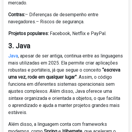
mercado.
Contras:
– Diferenças de desempenho entre
navegadores.– Riscos de segurança.
Projetos populares:
Facebook, Netflix e PayPal.
3. Java
Java
, apesar de ser antiga, continua entre as linguagens
mais utilizadas em 2025. Ela permite criar aplicações
robustas e portáteis, já que segue o conceito
“escreva
uma vez, rode em qualquer lugar”
. Assim, o código
funciona em diferentes sistemas operacionais sem
ajustes complexos. Além disso, Java oferece uma
sintaxe organizada e orientada a objetos, o que facilita
o aprendizado e ajuda a manter projetos grandes mais
estáveis.
Além disso, a linguagem conta com frameworks
modernos, como
Spring
e
Hibernate
, que aceleram o