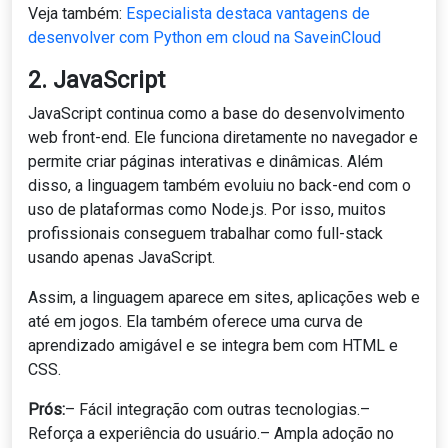
Veja também:
Especialista destaca vantagens de
desenvolver com Python em cloud na SaveinCloud
2. JavaScript
JavaScript continua como a base do desenvolvimento
web front-end. Ele funciona diretamente no navegador e
permite criar páginas interativas e dinâmicas. Além
disso, a linguagem também evoluiu no back-end com o
uso de plataformas como Node.js. Por isso, muitos
profissionais conseguem trabalhar como full-stack
usando apenas JavaScript.
Assim, a linguagem aparece em sites, aplicações web e
até em jogos. Ela também oferece uma curva de
aprendizado amigável e se integra bem com HTML e
CSS.
Prós:
– Fácil integração com outras tecnologias.–
Reforça a experiência do usuário.– Ampla adoção no