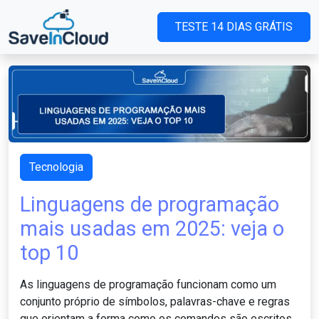
TESTE 14 DIAS GRÁTIS
Tecnologia
Linguagens de programação
mais usadas em 2025: veja o
top 10
As linguagens de programação funcionam como um
conjunto próprio de símbolos, palavras-chave e regras
que orientam a forma como os comandos são escritos.