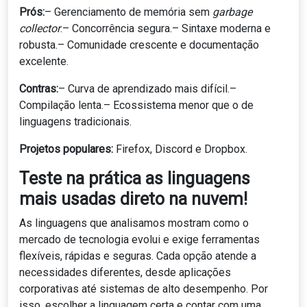
Prós:
– Gerenciamento de memória sem
garbage
collector
.– Concorrência segura.– Sintaxe moderna e
robusta.– Comunidade crescente e documentação
excelente.
Contras:
– Curva de aprendizado mais difícil.–
Compilação lenta.– Ecossistema menor que o de
linguagens tradicionais.
Projetos populares:
Firefox, Discord e Dropbox.
Teste na prática as linguagens
mais usadas direto na nuvem!
As linguagens que analisamos mostram como o
mercado de tecnologia evolui e exige ferramentas
flexíveis, rápidas e seguras. Cada opção atende a
necessidades diferentes, desde aplicações
corporativas até sistemas de alto desempenho. Por
isso, escolher a linguagem certa e contar com uma