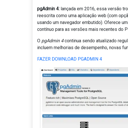
pgAdmin 4:
lançada em 2016, essa versão tro
reescrita como uma aplicação web (com opç
usando um navegador embutido). Oferece uma
contínuo para as versões mais recentes do 
O
pgAdmin 4
continua sendo atualizado regu
incluem melhorias de desempenho, novas fun
FAZER DOWNLOAD PGADMIN 4