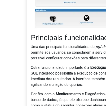
Principais funcionalid
Uma das principais funcionalidades do
pgAd
permite aos usuários se conectarem a servi
possível configurar conexões para diferentes
Outra funcionalidade importante é a
Execução
SQL integrado possibilita a execução de con
imediata dos resultados. A interface também 
agilizando a criação de queries.
Por fim, com o
Monitoramento e Diagnóstico
banco de dados, já que ele oferece dashboar
como o status do servidor, conexões ativas 