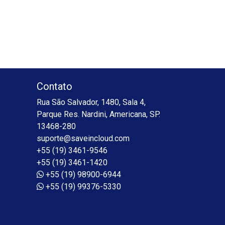
Contato
Rua São Salvador, 1480, Sala 4,
Parque Res. Nardini, Americana, SP.
13468-280
suporte@saveincloud.com
+55 (19) 3461-9546
+55 (19) 3461-1420
+55 (19) 98900-6944
+55 (19) 99376-5330