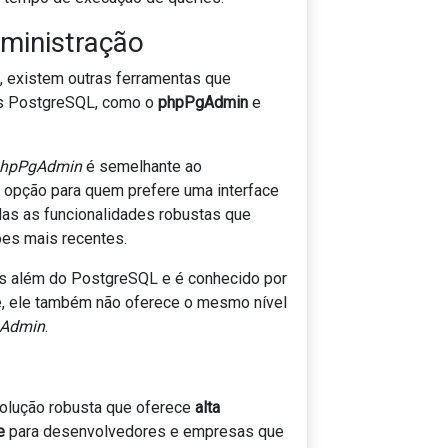
ministração
 existem outras ferramentas que
s PostgreSQL, como o
phpPgAdmin
e
hpPgAdmin
é semelhante ao
a opção para quem prefere uma interface
as as funcionalidades robustas que
es mais recentes.
os além do PostgreSQL e é conhecido por
e, ele também não oferece o mesmo nível
Admin
.
olução robusta que oferece
alta
e
para desenvolvedores e empresas que