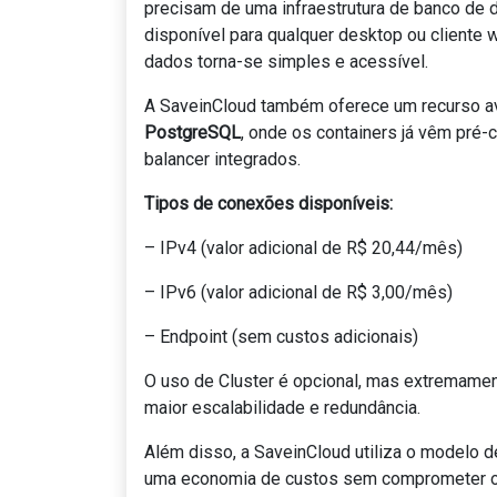
precisam de uma infraestrutura de banco de
disponível para qualquer desktop ou cliente 
dados torna-se simples e acessível.
A SaveinCloud também oferece um recurso 
PostgreSQL
, onde os containers já vêm pré-
balancer integrados.
Tipos de conexões disponíveis:
– IPv4 (valor adicional de R$ 20,44/mês)
– IPv6 (valor adicional de R$ 3,00/mês)
– Endpoint (sem custos adicionais)
O uso de Cluster é opcional, mas extremamen
maior escalabilidade e redundância.
Além disso, a SaveinCloud utiliza o modelo 
uma economia de custos sem comprometer o