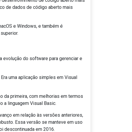
e desenvolvimento de código aberto mais
nco de dados de código aberto mais
, macOS e Windows
, e também é
superior
.
 a evolução do software para gerenciar e
. Era uma aplicação simples em Visual
o da primeira, com melhorias em termos
do a linguagem Visual Basic.
vanço em relação às versões anteriores,
robusto. Essa versão se manteve em uso
foi descontinuada em 2016.