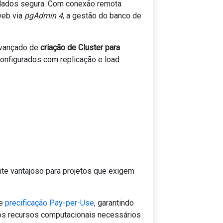
 dados segura. Com conexão remota
web via
pgAdmin 4
, a gestão do banco de
avançado de
criação de Cluster para
configurados com replicação e load
te vantajoso para projetos que exigem
de
precificação Pay-per-Use
, garantindo
s recursos computacionais necessários