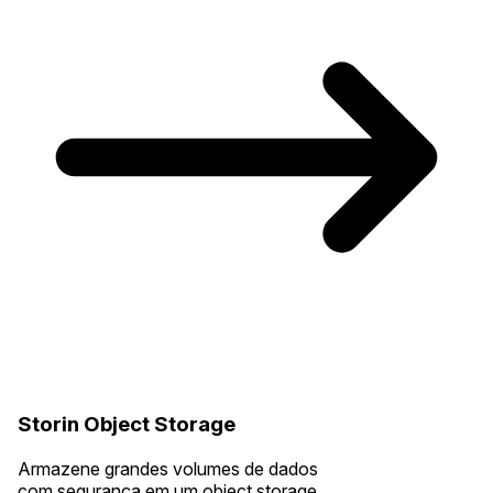
Storin Object Storage
Armazene grandes volumes de dados
com segurança em um object storage