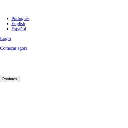
Português
English
Español
Login
Começar agora
Produtos