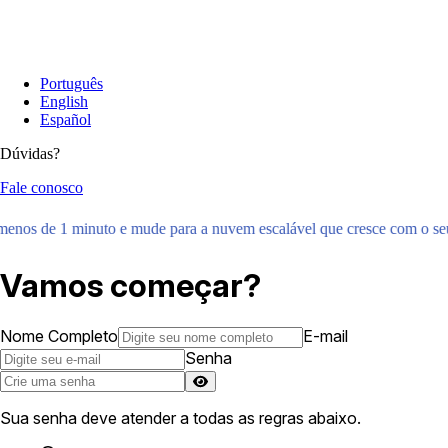
Português
English
Español
Dúvidas?
Fale conosco
menos de 1 minuto e mude para a nuvem escalável que cresce com o se
Vamos começar?
Nome Completo
E-mail
Senha
Sua senha deve atender a todas as regras abaixo.