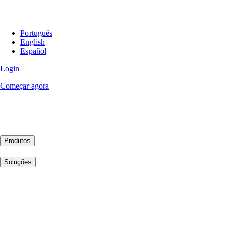
Português
English
Español
Login
Começar agora
Produtos
Soluções