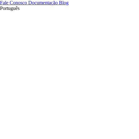
Fale Conosco
Documentação
Blog
Português